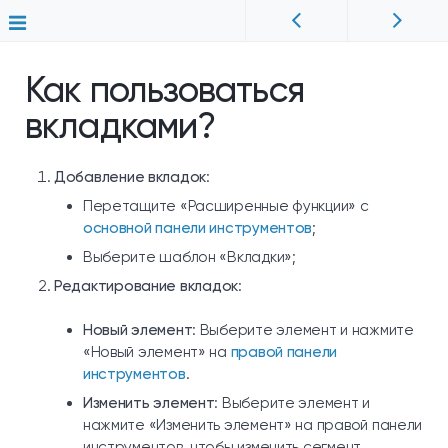
Как пользоваться
вкладками?
Добавление вкладок
:
Перетащите «Расширенные функции» c
основной панели инструментов
;
Выберите шаблон «Вкладки»;
Редактирование вкладок
:
Новый элемент
: Выберите элемент и нажмите
«Новый элемент» на
правой панели
инструментов
.
Изменить элемент
: Выберите элемент и
нажмите «Изменить элемент» на правой панели
инструментов, чтобы изменить сегмент,