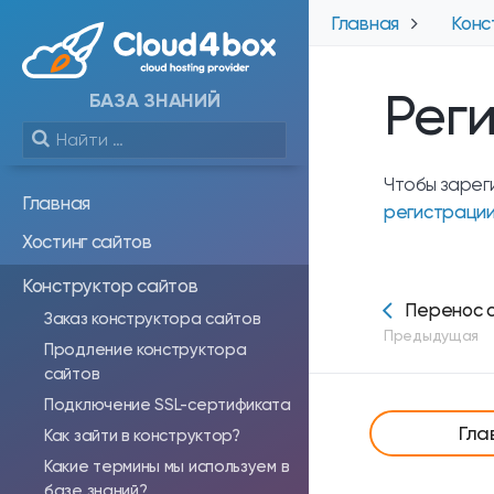
Главная
Конс
Рег
БАЗА ЗНАНИЙ
Чтобы зарег
Главная
регистрации
Хостинг сайтов
Конструктор сайтов
Перенос с
Заказ конструктора сайтов
Предыдущая
Продление конструктора
сайтов
Подключение SSL-сертификата
Гла
Как зайти в конструктор?
Какие термины мы используем в
базе знаний?