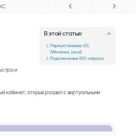
ОС
В этой статье:
Переустановка ОС
(Windows, Linux)
Подключение ISO-образа
ыстро и
й кабинет, открыв раздел с виртуальными