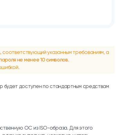
ь, соответствующий указанным требованиям, а
пароля не менее 10 символов
.
ошибкой.
ер будет доступен по стандартным средствам
ственную ОС из ISO-образа. Для этого