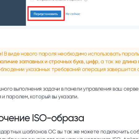
!
В виде нового пароля необходимо использовать парол
наличие заглавных и строчных букв
,
цифр
, а так же
длина 
блюдении указанных требований операция завершится 
ного выполнения задачи в панели управления ваш серв
 и паролем, который вы указали.
ючение ISO-образа
дартных шаблонов ОС вы так же можете подключить соб