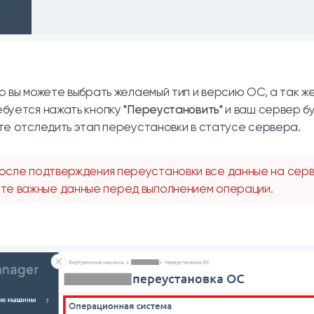
ю вы можете выбрать желаемый тип и версию ОС, а так же
буется нажать кнопку
"Переустановить"
и ваш сервер б
те отследить этап переустановки в статусе сервера.
осле подтверждения переустановки все данные на серв
те важные данные перед выполнением операции.