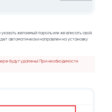
 указать желаемый пароль или же вписать свой.
удет автоматически направлен на установку
ере будут удалены! При необходимости