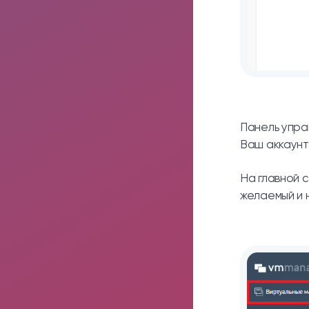
Панель упра
Ваш аккаунт
На главной 
желаемый и 