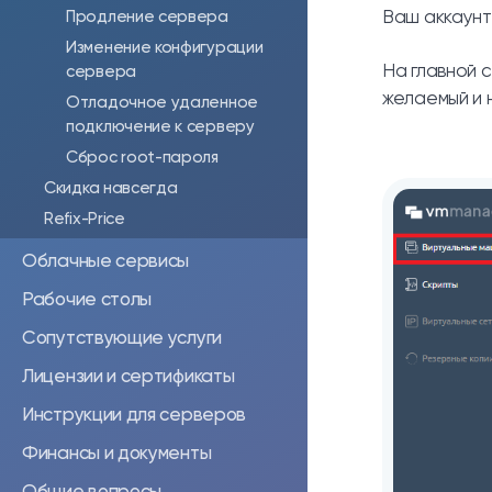
Ваш аккаунт
Продление сервера
Изменение конфигурации
На главной 
сервера
желаемый и 
Отладочное удаленное
подключение к серверу
Сброс root-пароля
Скидка навсегда
Refix-Price
Облачные сервисы
Рабочие столы
Сопутствующие услуги
Лицензии и сертификаты
Инструкции для серверов
Финансы и документы
Общие вопросы