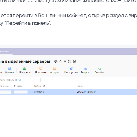
 публичная ссылка для скачивания желаемого ISO-файла, 
ется перейти в Ваш личный кабинет, открыв раздел с в
ку
"Перейти в панель"
.