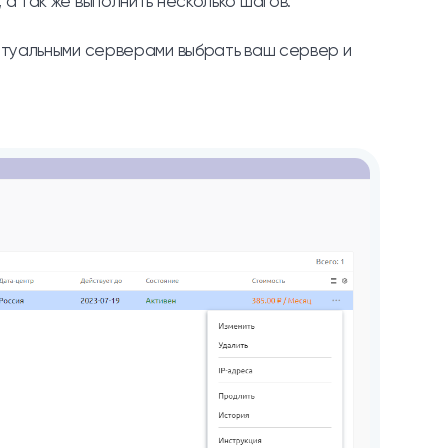
а так же выполнить несколько шагов:
иртуальными серверами выбрать ваш сервер и