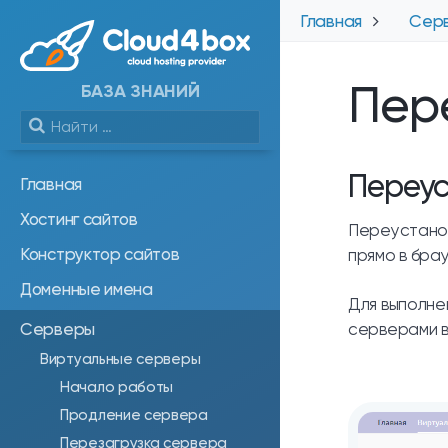
Главная
Сер
Пер
БАЗА ЗНАНИЙ
Переус
Главная
Хостинг сайтов
Переустанов
Конструктор сайтов
прямо в бра
Доменные имена
Для выполне
Серверы
серверами в
Виртуальные серверы
Начало работы
Продление сервера
Перезагрузка сервера