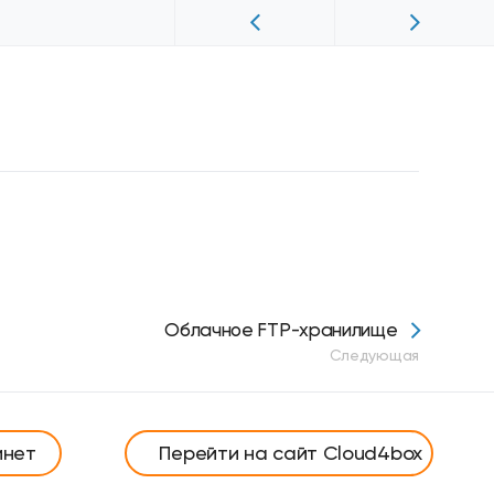
Облачное FTP-хранилище
Следующая
инет
Перейти на сайт Cloud4box