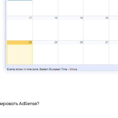
рировать AdSense?