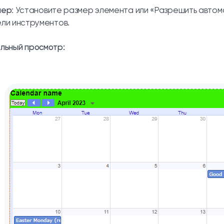
мер
: Установите размер элемента или «Разрешить автом
ли инструментов.
льный просмотр: