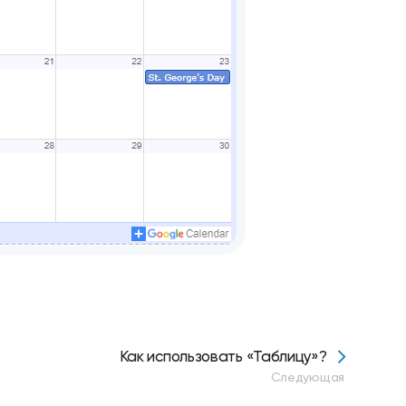
Как использовать «Таблицу»?
Следующая