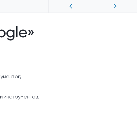
ogle»
ументов;
и инструментов.