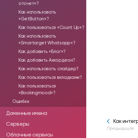
отсчет»?
Как использовать
«GetButton»?
Как пользоваться «Count Up»?
Как использовать
«Smartarget Whatsapp»?
Как добавить «Блог»?
Как добавить Аккордеон?
Как использовать слайдер?
Как пользоваться вкладками?
Как пользоваться
«Bookingmood»?
Ошибки
Доменные имена
Как интег
Серверы
Предыдущая
Облачные сервисы