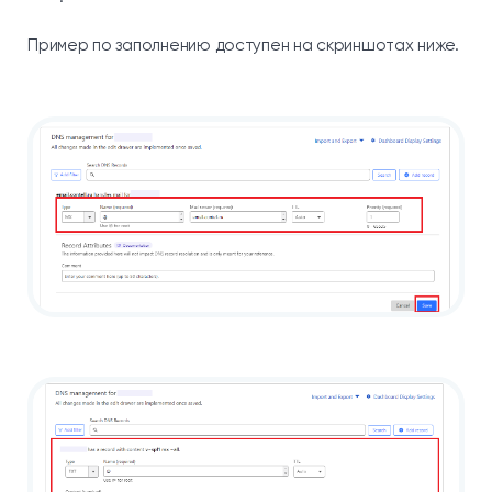
Пример по заполнению доступен на скриншотах ниже.