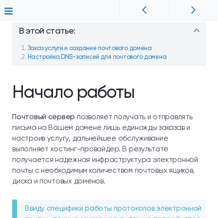
В этой статье:
Заказ услуги и создание почтового домена
Настройка DNS-записей для почтового домена
Начало работы
Почтовый сервер
позволяет получать и отправлять
письма на Вашем домене лишь единожды заказав и
настроив услугу, дальнейшее обслуживание
выполняет хостинг-провайдер. В результате
получается надежная инфраструктура электронной
почты с необходимым количеством почтовых ящиков,
диска и почтовых доменов.
Ввиду специфики работы протоколов электронной