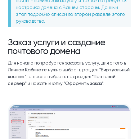
почты - помимо заказа услуги так же потребуется
настройка домена с Вашей стороны. Данный
этап подробно описан во втором разделе этого
руководства.
Заказ услуги и создание
почтового домена
Для начала потребуется заказать услугу, для этого в
Личном Кабинете
нужно выбрать раздел
"Виртуальный
хостинг"
, а после выбрать подраздел
"Почтовый
сервер"
и нажать кнопку
"Оформить заказ"
.