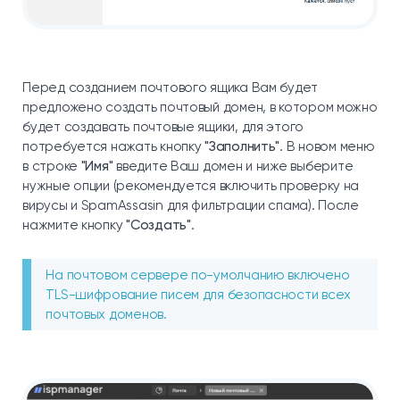
Перед созданием почтового ящика Вам будет
предложено создать почтовый домен, в котором можно
будет создавать почтовые ящики, для этого
потребуется нажать кнопку
"Заполнить"
. В новом меню
в строке
"Имя"
введите Ваш домен и ниже выберите
нужные опции (рекомендуется включить проверку на
вирусы и SpamAssasin для фильтрации спама). После
нажмите кнопку
"Создать"
.
На почтовом сервере по-умолчанию включено
TLS-шифрование писем для безопасности всех
почтовых доменов.