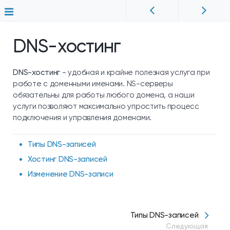
DNS-хостинг
DNS-хостинг
- удобная и крайне полезная услуга при
работе с доменными именами. NS-серверы
обязательны для работы любого домена, а наши
услуги позволяют максимально упростить процесс
подключения и управления доменами.
Типы DNS-записей
Хостинг DNS-записей
Изменение DNS-записи
Типы DNS-записей
Следующая