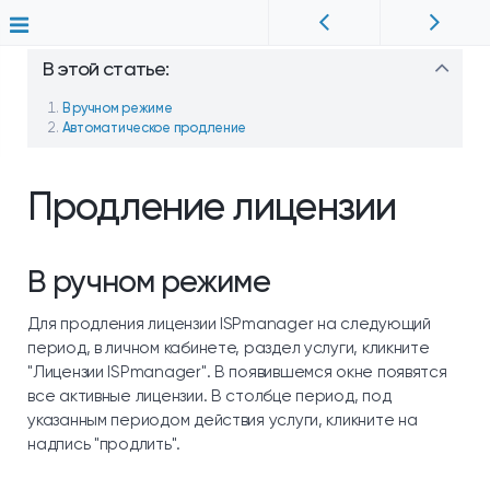
В этой статье:
В ручном режиме
Автоматическое продление
Продление лицензии
В ручном режиме
Для продления лицензии ISPmanager на следующий
период, в личном кабинете, раздел услуги, кликните
"Лицензии ISPmanager". В появившемся окне появятся
все активные лицензии. В столбце период, под
указанным периодом действия услуги, кликните на
надпись "продлить".