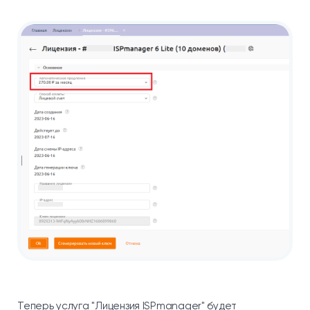
Теперь услуга "Лицензия ISPmanager" будет