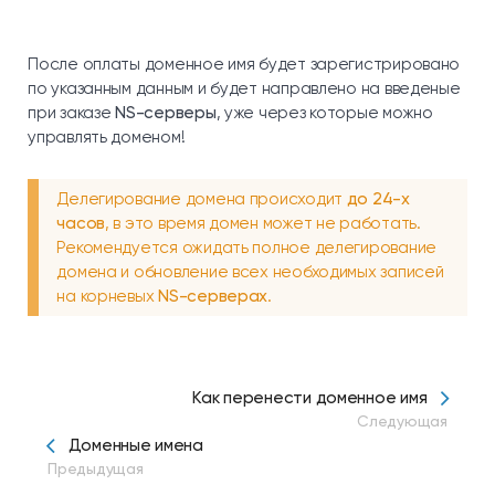
После оплаты доменное имя будет зарегистрировано
по указанным данным и будет направлено на введеные
при заказе
NS-серверы
, уже через которые можно
управлять доменом!
Делегирование домена происходит
до 24-х
часов
, в это время домен может не работать.
Рекомендуется ожидать полное делегирование
домена и обновление всех необходимых записей
на корневых
NS-серверах
.
Как перенести доменное имя
Следующая
Доменные имена
Предыдущая