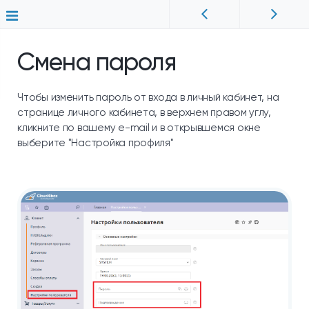
Смена пароля
Чтобы изменить пароль от входа в личный кабинет, на
странице личного кабинета, в верхнем правом углу,
кликните по вашему e-mail и в открывшемся окне
выберите "Настройка профиля"