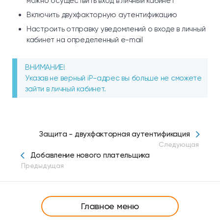
можно осуществить вход в личный кабинет
Включить двухфакторную аутентификацию
Настроить отправку уведомлений о входе в личный
кабинет на определенный e-mail
ВНИМАНИЕ!
Указав не верный iP-адрес вы больше не сможете
зайти в личный кабинет.
Защита - двухфакторная аутентификация
Следующая
Добавление нового плательщика
Предыдущая
Главное меню