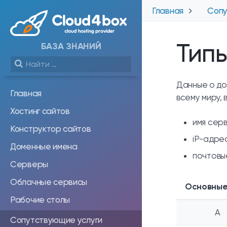
Главная
Сопу
Тип
БАЗА ЗНАНИЙ
Данные о до
Главная
всему миру,
Хостинг сайтов
имя серв
Конструктор сайтов
iP-адре
Доменные имена
почтовы
Серверы
Облачные сервисы
Основные
Рабочие столы
A
Сопутствующие услуги