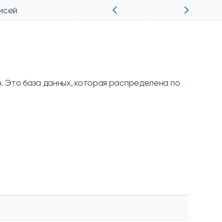
исей
н. Это база данных, которая распределена по