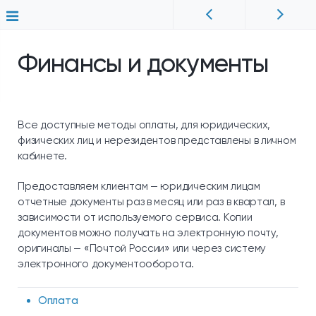
Финансы и документы
Все доступные методы оплаты, для юридических,
физических лиц и нерезидентов представлены в личном
кабинете.
Предоставляем клиентам — юридическим лицам
отчетные документы раз в месяц или раз в квартал, в
зависимости от используемого сервиса. Копии
документов можно получать на электронную почту,
оригиналы — «Почтой России» или через систему
электронного документооборота.
Оплата