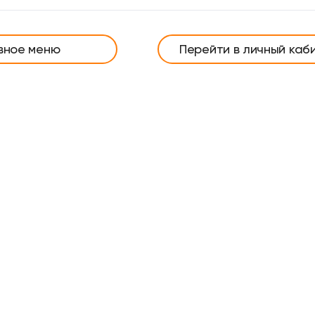
вное меню
Перейти в личный каб