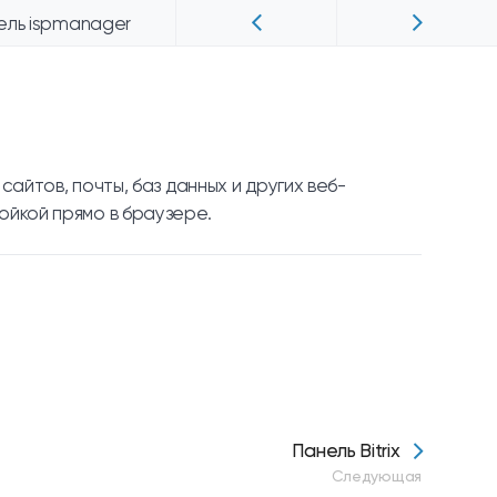
ель ispmanager
айтов, почты, баз данных и других веб-
ойкой прямо в браузере.
Панель Bitrix
Следующая