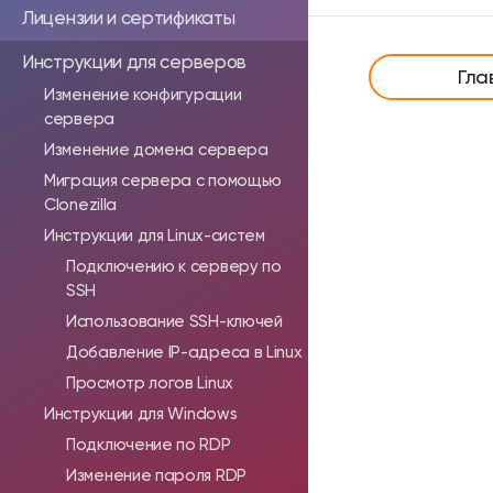
Лицензии и сертификаты
Инструкции для серверов
Гла
Изменение конфигурации
сервера
Изменение домена сервера
Миграция сервера с помощью
Clonezilla
Инструкции для Linux-систем
Подключению к серверу по
SSH
Использование SSH-ключей
Добавление IP-адреса в Linux
Просмотр логов Linux
Инструкции для Windows
Подключение по RDP
Изменение пароля RDP