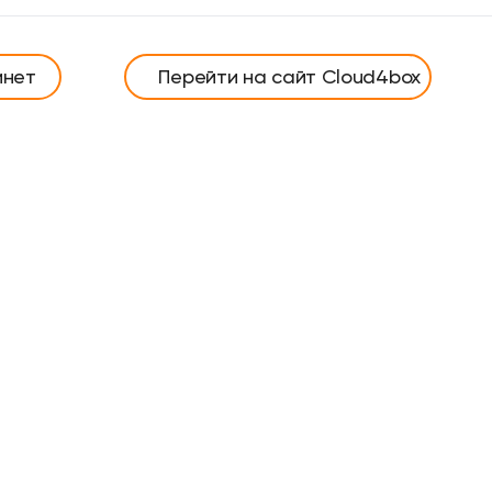
инет
Перейти на сайт Cloud4box