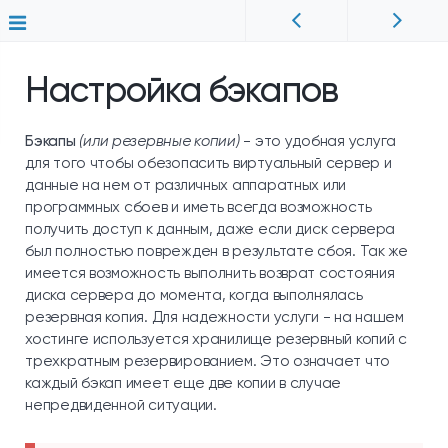
Настройка бэкапов
Бэкапы
(или резервные копии)
- это удобная услуга
для того чтобы обезопасить виртуальный сервер и
данные на нем от различных аппаратных или
программных сбоев и иметь всегда возможность
получить доступ к данным, даже если диск сервера
был полностью поврежден в результате сбоя. Так же
имеется возможность выполнить возврат состояния
диска сервера до момента, когда выполнялась
резервная копия. Для надежности услуги - на нашем
хостинге используется хранилище резервный копий с
трехкратным резервированием. Это означает что
каждый бэкап имеет еще две копии в случае
непредвиденной ситуации.