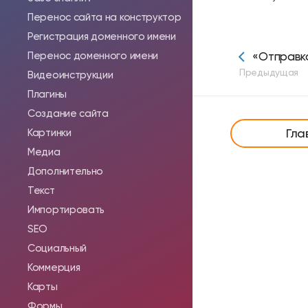
Перенос сайта на конструктор
Регистрация доменного имени
Перенос доменного имени
«Отправка
Предыдущая
Видеоинструкции
Плагины
Создание сайта
Гла
Картинки
Медиа
Дополнительно
Текст
Импортировать
SEO
Социальный
Коммерция
Карты
Формы