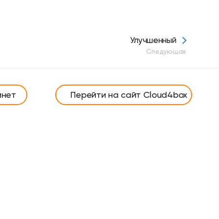
Улучшенный
Следующая
инет
Перейти на сайт Cloud4box