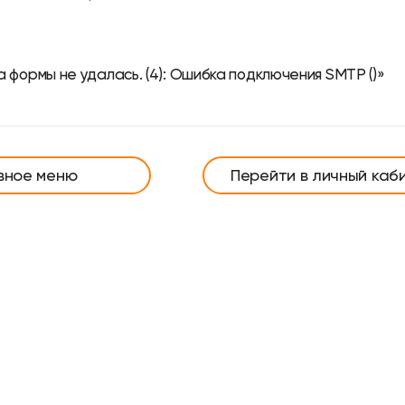
 формы не удалась. (4): Ошибка подключения SMTP ()»
вное меню
Перейти в личный каб