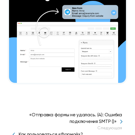
«Отправка формы не удалась. (4): Ошибка
подключения SMTP ()»
Следующая
Как пользоваться «Формой»?