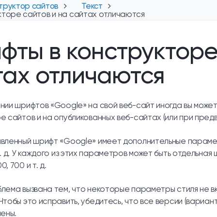
труктор сайтов
Текст
кторе сайтов и на сайтах отличаются
фты в конструкторе
тах отличаются
нии шрифтов «Google» на свой веб-сайт иногда вы может
е сайтов и на опубликованных веб-сайтах (или при пре
вленный шрифт «Google» имеет дополнительные параметр
. д. У каждого из этих параметров может быть отдельна
, 700 и т. д.
лема вызвана тем, что некоторые параметры стиля не в
Чтобы это исправить, убедитесь, что все версии (вариан
чены.