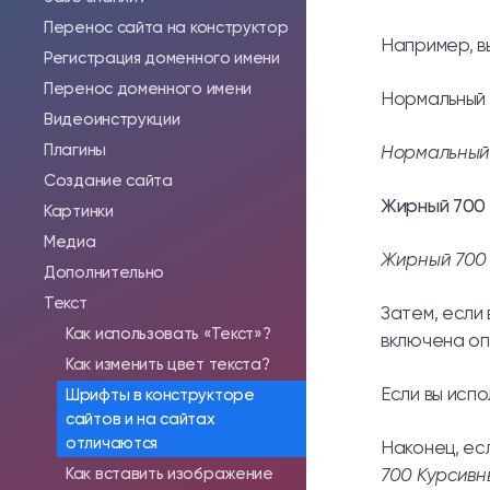
Перенос сайта на конструктор
Например, в
Регистрация доменного имени
Перенос доменного имени
Нормальный
Видеоинструкции
Плагины
Нормальный
Создание сайта
Жирный 700
Картинки
Медиа
Жирный 700
Дополнительно
Текст
Затем, если
Как использовать «Текст»?
включена оп
Как изменить цвет текста?
Если вы испо
Шрифты в конструкторе
сайтов и на сайтах
отличаются
Наконец, ес
Как вставить изображение
700 Курсивн