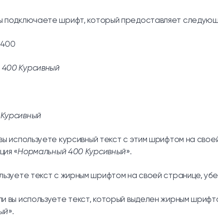
ы подключаете шрифт, который предоставляет следующ
 400
 400 Курсивный
 Курсивный
 вы используете курсивный текст с этим шрифтом на свое
ция «
Нормальный 400 Курсивный
».
льзуете текст с жирным шрифтом на своей странице, убед
ли вы используете текст, который выделен жирным шрифт
ый
».