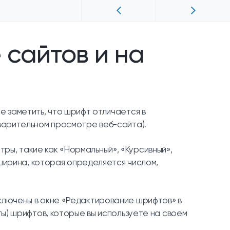
 сайтов и на
е заметить, что шрифт отличается в
дварительном просмотре веб-сайта).
ы, такие как «Нормальный», «Курсивный»,
я ширина, которая определяется числом,
ключены в окне «Редактирование шрифтов» в
ты) шрифтов, которые вы используете на своем