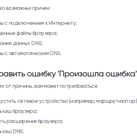
ко возможных причин:
ы с подключением к Интернету;
енные файлы браузера;
ание данных DNS;
ы с автоматическим DNS.
равить ошибку 'Произошла ошибка'
ти от причины, вам может потребоваться:
устить сетевое устройство (например, маршрутизатор)
ь кэш браузера;
ть расширения браузера;
ь кэш DNS;