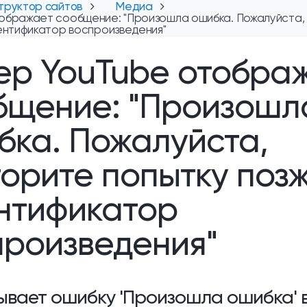
труктор сайтов
Медиа
ображает сообщение: "Произошла ошибка. Пожалуйста,
ентификатор воспроизведения"
ер YouTube отобра
бщение: "Произошл
бка. Пожалуйста,
орите попытку позж
нтификатор
произведения"
ывает ошибку 'Произошла ошибка' 